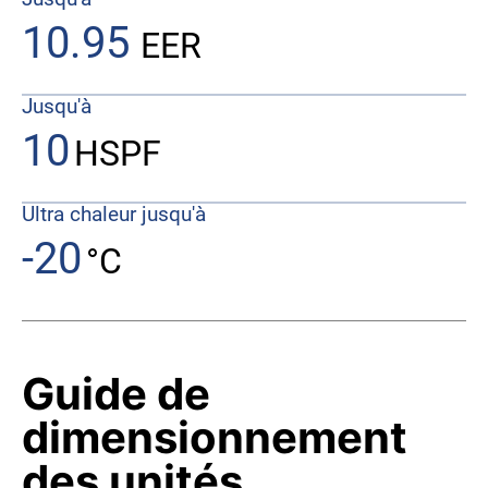
10.95
EER
Jusqu'à
10
HSPF
Ultra chaleur jusqu'à
-20
°C
Guide de
dimensionnement
des unités