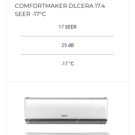
COMFORTMAKER DLCERA 17.4
SEER -17°C
17
SEER
25
dB
-17
°C