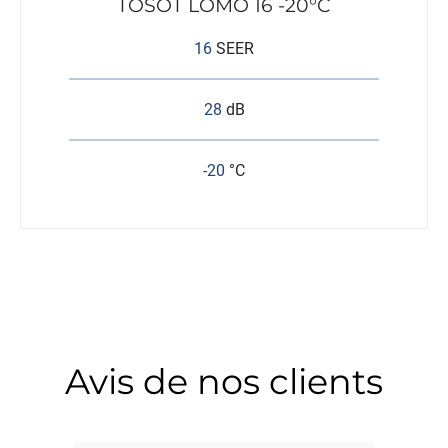
TOSOT LOMO 16 -20°C
16
SEER
28
dB
-20
°C
Avis de nos clients