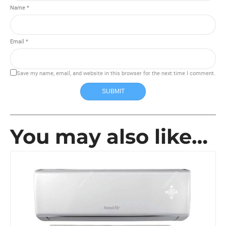
Name *
Email *
Save my name, email, and website in this browser for the next time I comment.
SUBMIT
You may also like…