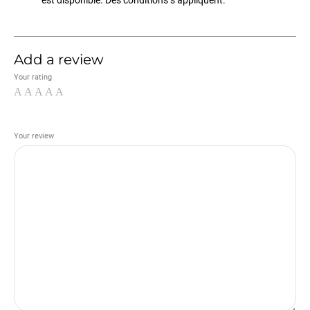
est disponible. Des conditions s’appliquent.
Add a review
Your rating
Your review