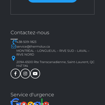
Contactez-nous
438-509-1823
service@thermolux.ca
MONTRÉAL – LONGUEUIL – RIVE SUD – LAVAL –
RIVE NORD
209A-6500 Rte Transcanadienne, Saint-Laurent, QC
H4T 1X4
Service d'urgence
438-509-1823