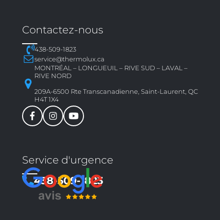
Contactez-nous
438-509-1823
service@thermolux.ca
MONTRÉAL – LONGUEUIL – RIVE SUD – LAVAL –
RIVE NORD
209A-6500 Rte Transcanadienne, Saint-Laurent, QC
H4T 1X4
Service d'urgence
438-509-1823