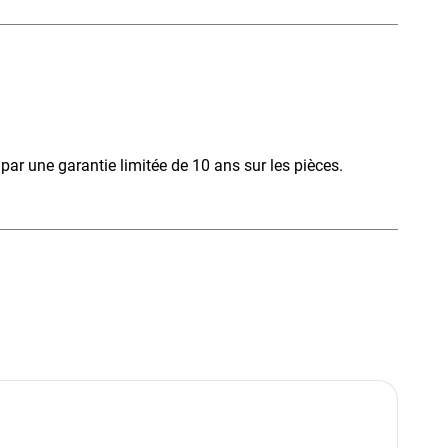
t par une garantie limitée de 10 ans sur les pièces.