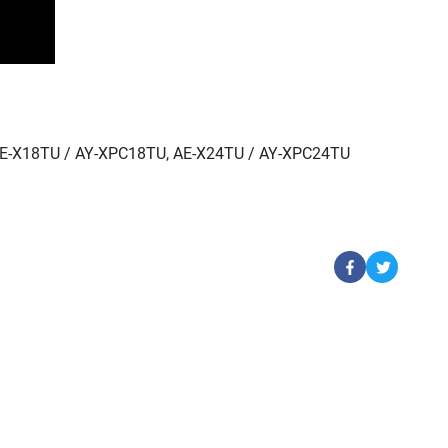
AE-X18TU / AY-XPC18TU, AE-X24TU / AY-XPC24TU