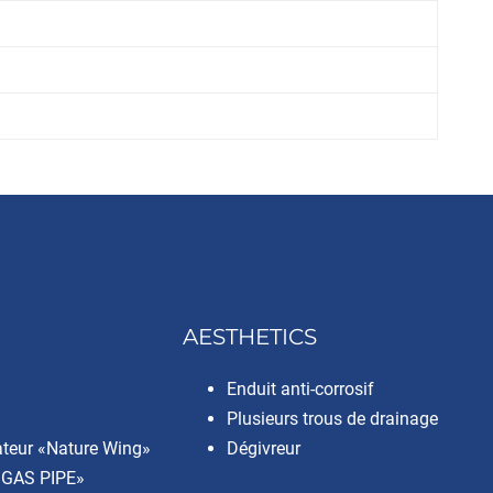
AESTHETICS
Enduit anti-corrosif
Plusieurs trous de drainage
lateur «Nature Wing»
Dégivreur
 GAS PIPE»