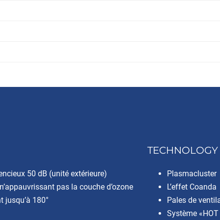
TECHNOLOGY
ncieux 50 dB (unité extérieure)
Plasmacluster
 n’appauvrissant pas la couche d’ozone
L’effet Coanda
nt jusqu’à 180°
Pales de venti
Système «HOT