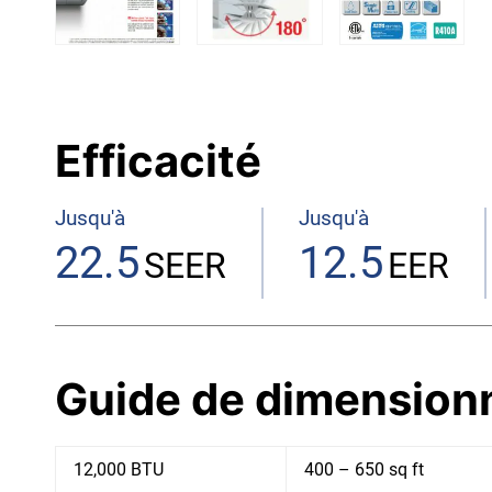
Efficacité
Jusqu'à
Jusqu'à
22.5
12.5
SEER
EER
Guide de dimensionn
12,000 BTU
400 – 650 sq ft