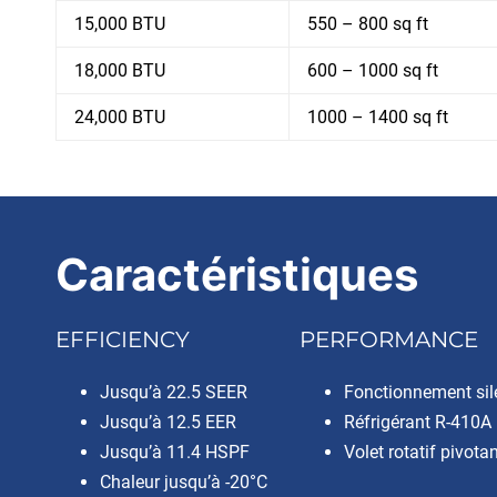
15,000 BTU
550 – 800 sq ft
18,000 BTU
600 – 1000 sq ft
24,000 BTU
1000 – 1400 sq ft
Caractéristiques
EFFICIENCY
PERFORMANCE
Jusqu’à 22.5 SEER
Fonctionnement sile
Jusqu’à 12.5 EER
Réfrigérant R-410A
Jusqu’à 11.4 HSPF
Volet rotatif pivota
Chaleur jusqu’à -20°C