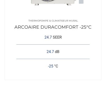
THERMOPOMPE & CLIMATISEUR MURAL
ARCOAIRE DURACOMFORT -25°C
24.7
SEER
24.7
dB
-25
°C