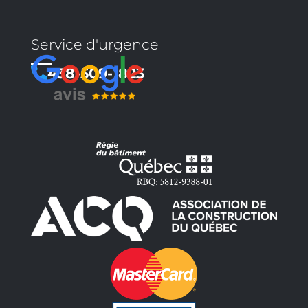
Service d'urgence
438-509-1823