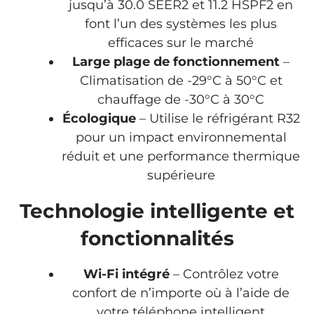
jusqu’à 30.0 SEER2 et 11.2 HSPF2 en
font l’un des systèmes les plus
efficaces sur le marché
Large plage de fonctionnement
–
Climatisation de -29°C à 50°C et
chauffage de -30°C à 30°C
Écologique
– Utilise le réfrigérant R32
pour un impact environnemental
réduit et une performance thermique
supérieure
Technologie intelligente et
fonctionnalités
Wi-Fi intégré
– Contrôlez votre
confort de n’importe où à l’aide de
votre téléphone intelligent