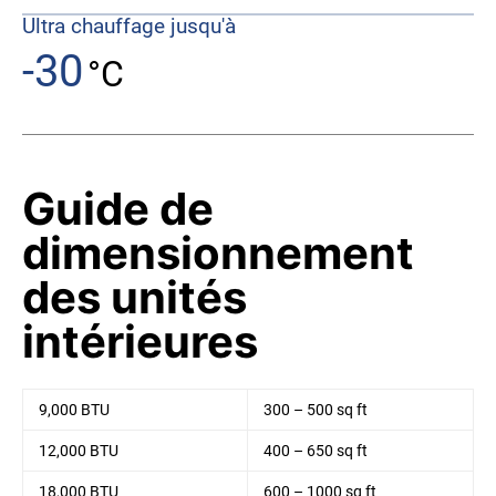
Ultra chauffage jusqu'à
-30
°C
Guide de
dimensionnement
des unités
intérieures
9,000 BTU
300 – 500 sq ft
12,000 BTU
400 – 650 sq ft
18,000 BTU
600 – 1000 sq ft