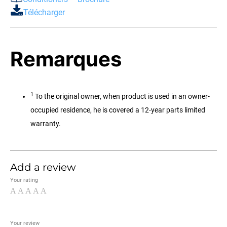
Télécharger
Remarques
1
To the original owner, when product is used in an owner-
occupied residence, he is covered a 12-year parts limited
warranty.
Add a review
Your rating
Your review