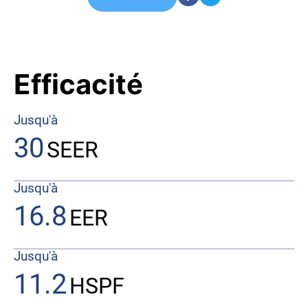
Efficacité
Jusqu'à
30
SEER
Jusqu'à
16.8
EER
Jusqu'à
11.2
HSPF