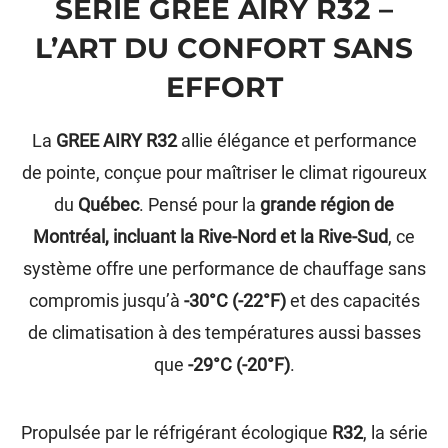
SÉRIE GREE AIRY R32 –
L’ART DU CONFORT SANS
EFFORT
La
GREE AIRY R32
allie élégance et performance
de pointe, conçue pour maîtriser le climat rigoureux
du
Québec
. Pensé pour la
grande région de
Montréal, incluant la Rive-Nord et la Rive-Sud
, ce
système offre une performance de chauffage sans
compromis jusqu’à
-30°C (-22°F)
et des capacités
de climatisation à des températures aussi basses
que
-29°C (-20°F)
.
Propulsée par le réfrigérant écologique
R32
, la série