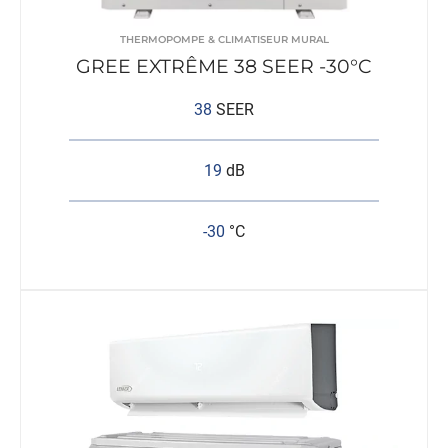
THERMOPOMPE & CLIMATISEUR MURAL
GREE EXTRÊME 38 SEER -30°C
38
SEER
19
dB
-30
°C