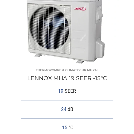
THERMOPOMPE & CLIMATISEUR MURAL
LENNOX MHA 19 SEER -15°C
19
SEER
24
dB
-15
°C