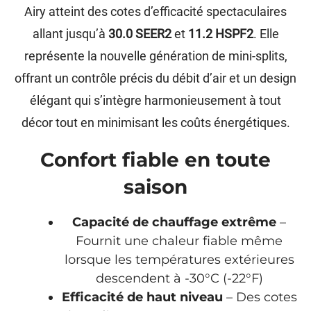
Airy atteint des cotes d’efficacité spectaculaires
allant jusqu’à
30.0 SEER2
et
11.2 HSPF2
. Elle
représente la nouvelle génération de mini-splits,
offrant un contrôle précis du débit d’air et un design
élégant qui s’intègre harmonieusement à tout
décor tout en minimisant les coûts énergétiques.
Confort fiable en toute
saison
Capacité de chauffage extrême
–
Fournit une chaleur fiable même
lorsque les températures extérieures
descendent à -30°C (-22°F)
Efficacité de haut niveau
– Des cotes