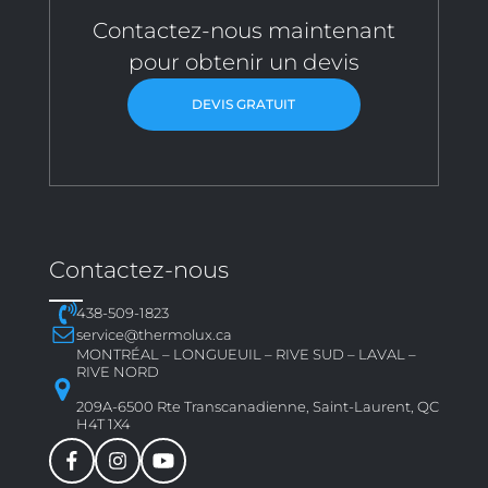
Contactez-nous maintenant
pour obtenir un devis
DEVIS GRATUIT
Contactez-nous
438-509-1823
service@thermolux.ca
MONTRÉAL – LONGUEUIL – RIVE SUD – LAVAL –
RIVE NORD
209A-6500 Rte Transcanadienne, Saint-Laurent, QC
H4T 1X4