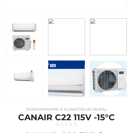
THERMOPOMPE & CLIMATISEUR MURAL
CANAIR C22 115V -15°C