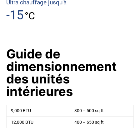
Ultra chauffage jusqu'à
-15
°C
Guide de
dimensionnement
des unités
intérieures
9,000 BTU
300 – 500 sq ft
12,000 BTU
400 – 650 sq ft