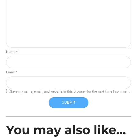
Name *
Email *
Save my name, email, and website in this browser for the next time I comment.
SUBMIT
You may also like…