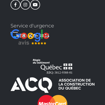
Service d'urgence
438-509-1823