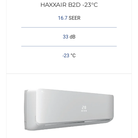
HAXXAIR B2D -23°C
16.7
SEER
33
dB
-23
°C