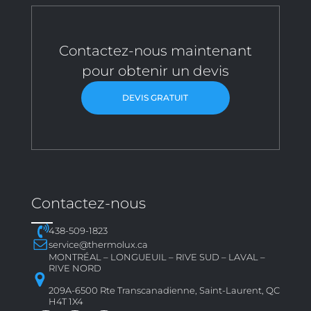
Contactez-nous maintenant
pour obtenir un devis
DEVIS GRATUIT
Contactez-nous
438-509-1823
service@thermolux.ca
MONTRÉAL – LONGUEUIL – RIVE SUD – LAVAL –
RIVE NORD
209A-6500 Rte Transcanadienne, Saint-Laurent, QC
H4T 1X4