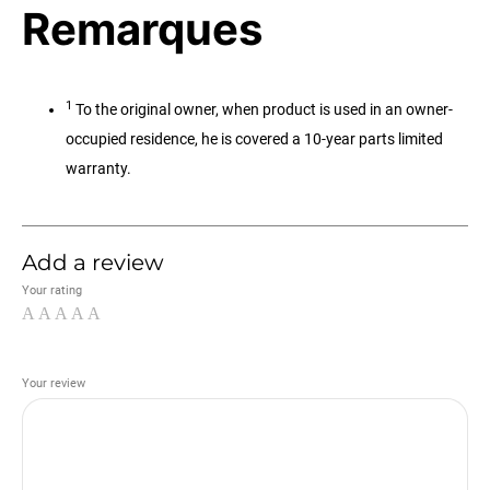
Remarques
1
To the original owner, when product is used in an owner-
occupied residence, he is covered a 10-year parts limited
warranty.
Add a review
Your rating
Your review