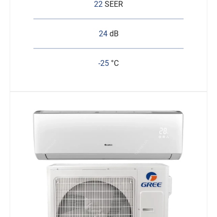
22
SEER
24
dB
-25
°C