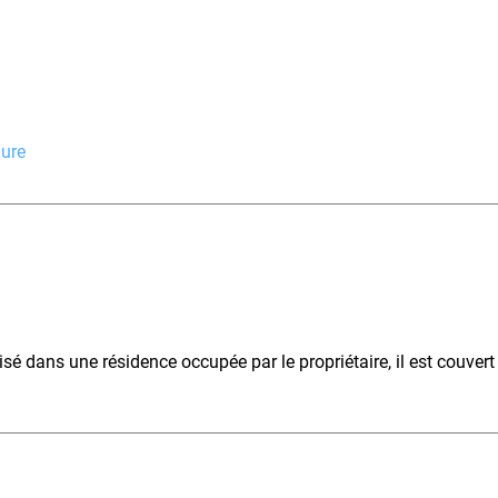
hure
ilisé dans une résidence occupée par le propriétaire, il est couver