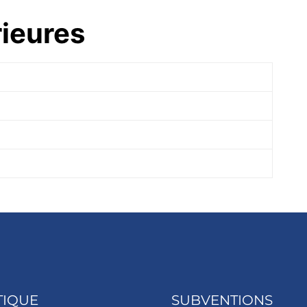
rieures
TIQUE
SUBVENTIONS