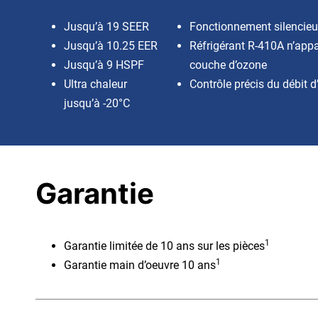
Jusqu’à 19 SEER
Fonctionnement silencie
Jusqu’à 10.25 EER
Réfrigérant R-410A n’appa
Jusqu’à 9 HSPF
couche d’ozone
Ultra chaleur
Contrôle précis du débit d’
jusqu’à -20°C
Garantie
1
Garantie limitée de 10 ans sur les pièces
1
Garantie main d’oeuvre 10 ans