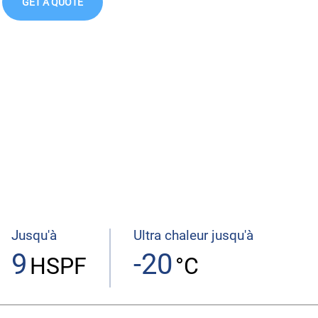
GET A QUOTE
Jusqu'à
Ultra chaleur jusqu'à
9
-20
HSPF
°C