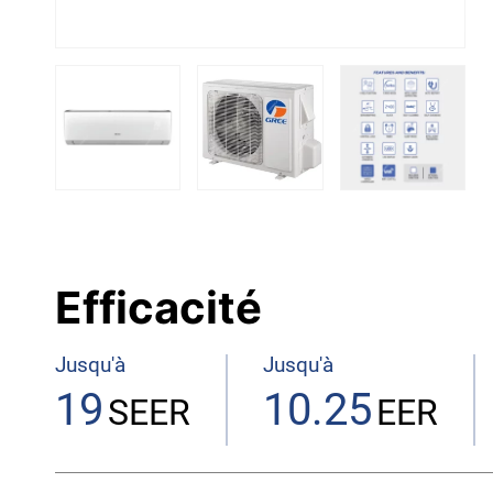
Efficacité
Jusqu'à
Jusqu'à
19
10.25
SEER
EER