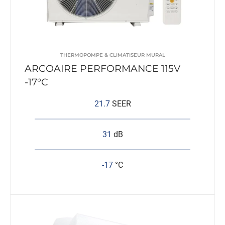
THERMOPOMPE & CLIMATISEUR MURAL
ARCOAIRE PERFORMANCE 115V
-17°C
21.7
SEER
31
dB
-17
°C