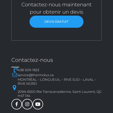
Contactez-nous maintenant
pour obtenir un devis
DEVIS GRATUIT
Contactez-nous
438-509-1823
service@thermolux.ca
MONTRÉAL – LONGUEUIL – RIVE SUD – LAVAL –
RIVE NORD
209A-6500 Rte Transcanadienne, Saint-Laurent, QC
H4T 1X4