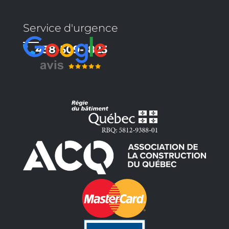
Service d'urgence
438-509-1823