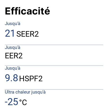
Efficacité
Jusqu'à
21
SEER2
Jusqu'à
EER2
Jusqu'à
9.8
HSPF2
Ultra chaleur jusqu'à
-25
°C