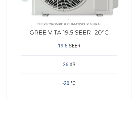
THERMOPOMPE & CLIMATISEUR MURAL
GREE VITA 19.5 SEER -20°C
19.5
SEER
26
dB
-20
°C