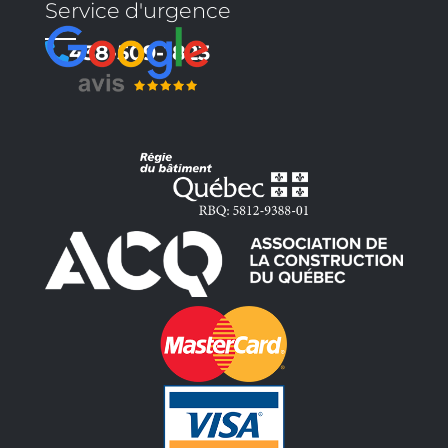
Service d'urgence
438-509-1823