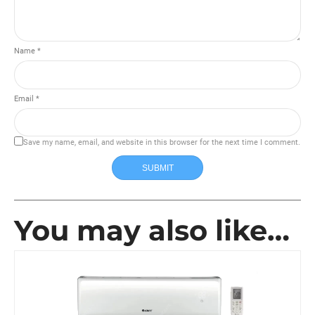
Name *
Email *
Save my name, email, and website in this browser for the next time I comment.
SUBMIT
You may also like…