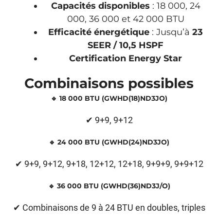
Capacités disponibles
: 18 000, 24
000, 36 000 et 42 000 BTU
Efficacité énergétique
: Jusqu’à
23
SEER / 10,5 HSPF
Certification Energy Star
Combinaisons possibles
🔹 18 000 BTU (GWHD(18)ND3JO)
✔ 9+9, 9+12
🔹 24 000 BTU (GWHD(24)ND3JO)
✔ 9+9, 9+12, 9+18, 12+12, 12+18, 9+9+9, 9+9+12
🔹 36 000 BTU (GWHD(36)ND3J/O)
✔ Combinaisons de 9 à 24 BTU en doubles, triples