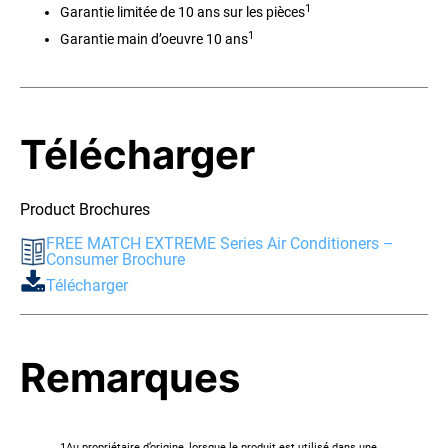
1
Garantie limitée de 10 ans sur les pièces
1
Garantie main d’oeuvre 10 ans
Télécharger
Product Brochures
FREE MATCH EXTREME Series Air Conditioners –
Consumer Brochure
Télécharger
Remarques
1Au propriétaire d’origine, lorsque le produit est utilisé dans une