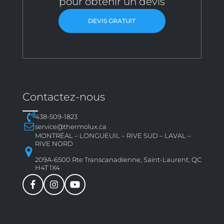
pour obtenir un devis
DEVIS GRATUIT
Contactez-nous
438-509-1823
service@thermolux.ca
MONTRÉAL – LONGUEUIL – RIVE SUD – LAVAL –
RIVE NORD
209A-6500 Rte Transcanadienne, Saint-Laurent, QC
H4T 1X4