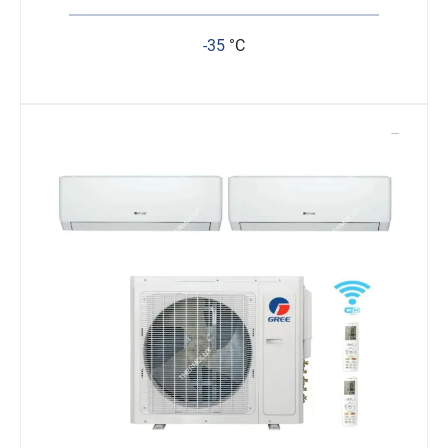
-35
°C