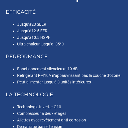
EFFICACITÉ
Jusqu’à23 SEER
Jusqu’à12.5 EER
Jusqu’à10.5 HSPF
Ultra chaleur jusqu’à -35°C
PERFORMANCE
Fonctionnement silencieuxn 19 dB
Réfrigérant R-410A n’appauvrissant pas la couche d’ozone
Peut alimenter jusqu’à 3 unités intérieures
LA TECHNOLOGIE
Technologie Inverter G10
Compresseur à deux étages
Ailettes avec revêtement anti-corrosion
Démarrage basse tension