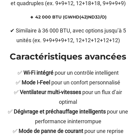
et quadruples (ex. 9+9+12, 12+18+18, 9+9+9+9)
🔹 42 000 BTU (GWHD(42)ND3J/O)
✔ Similaire à 36 000 BTU, avec options jusqu’à 5
unités (ex. 9+9+9+9+12, 12+12+12+12+12)
Caractéristiques avancées
✅
Wi-Fi intégré
pour un contrôle intelligent
✅
Mode I-Feel
pour un confort personnalisé
✅
Ventilateur multi-vitesses
pour un flux d’air
optimal
✅
Dégivrage et préchauffage intelligents
pour une
performance ininterrompue
✅
Mode de panne de courant
pour une reprise