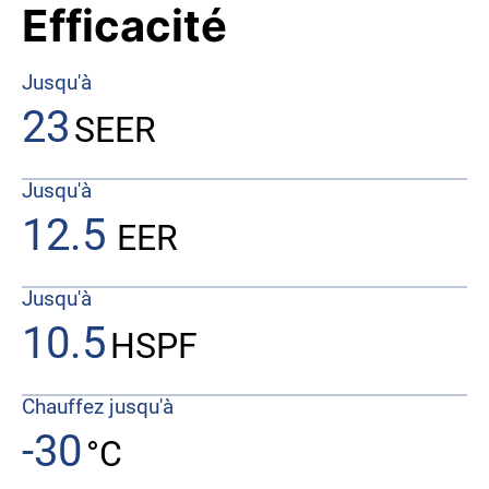
Efficacité
Jusqu'à
23
SEER
Jusqu'à
12.5
EER
Jusqu'à
10.5
HSPF
Chauffez jusqu'à
-30
°C