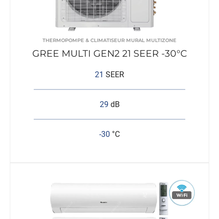
THERMOPOMPE & CLIMATISEUR MURAL MULTIZONE
GREE MULTI GEN2 21 SEER -30°C
21
SEER
29
dB
-30
°C