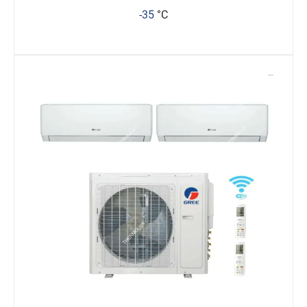
-35
°C