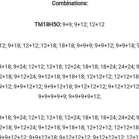
Combinations:
TM18H5O:
9+9; 9+12; 12+12
12; 9+18; 12+12; 12+18; 18+18; 9+9+9; 9+9+12; 9+9+18;
9+18; 9+24; 12+12; 12+18; 12+24; 18+18; 18+24; 24+24; 
2+18; 9+12+24; 9+12+18; 9+18+18; 12+12+12; 12+12+18
9+12; 9+9+12+12; 9+9+12+18; 9+12+12+12; 9+12+12+12
9+9+9+9+9; 9+9+9+9+12;
9+18; 9+24; 12+12; 12+18; 12+24; 18+18; 18+24; 24+24; 
2+18; 9+12+24; 9+12+18; 9+18+18; 12+12+12; 12+12+18
9+9+12+12; 9+9+12+18; 9+12+12+12; 9+12+12+12; 12+