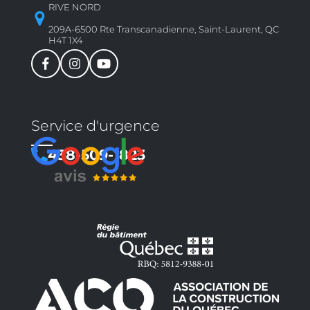
RIVE NORD
209A-6500 Rte Transcanadienne, Saint-Laurent, QC
H4T 1X4
Service d'urgence
438-509-1823