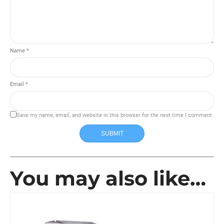
Name *
Email *
Save my name, email, and website in this browser for the next time I comment.
SUBMIT
You may also like…