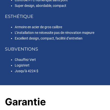
Contrôle PFC numérique sans pont
Super design, abordable, compact
ESTHÉTIQUE
Armoire en acier de gros calibre
L’installation ne nécessite pas de rénovation majeure
Excellent design, compact, facilité d’entretien
SUBVENTIONS
Chauffez Vert
LogisVert
Jusqu’à 4224 $
Garantie