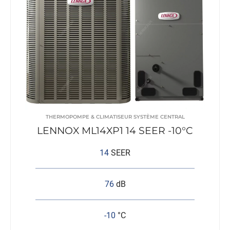
THERMOPOMPE & CLIMATISEUR SYSTÈME CENTRAL
LENNOX ML14XP1 14 SEER -10°C
14
SEER
76
dB
-10
°C