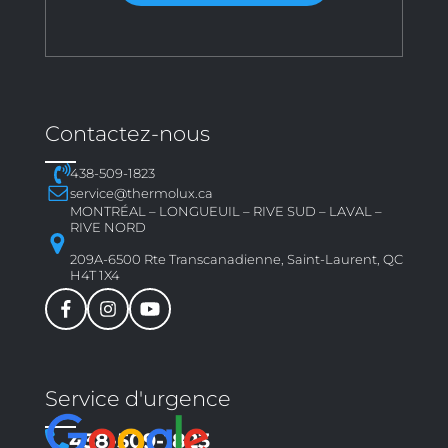
Contactez-nous
438-509-1823
service@thermolux.ca
MONTRÉAL – LONGUEUIL – RIVE SUD – LAVAL –
RIVE NORD
209A-6500 Rte Transcanadienne, Saint-Laurent, QC
H4T 1X4
Service d'urgence
438-509-1823