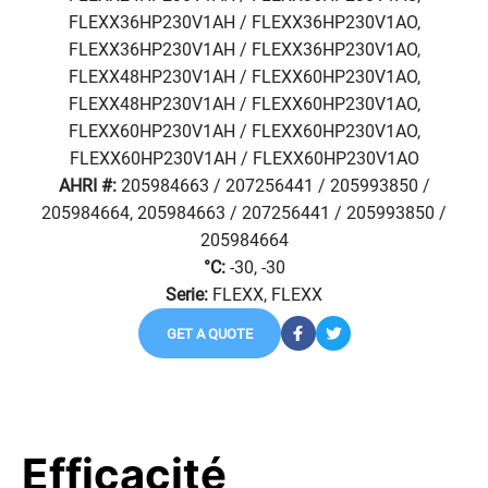
FLEXX36HP230V1AH / FLEXX36HP230V1AO,
FLEXX36HP230V1AH / FLEXX36HP230V1AO,
FLEXX48HP230V1AH / FLEXX60HP230V1AO,
FLEXX48HP230V1AH / FLEXX60HP230V1AO,
FLEXX60HP230V1AH / FLEXX60HP230V1AO,
FLEXX60HP230V1AH / FLEXX60HP230V1AO
AHRI #:
205984663 / 207256441 / 205993850 /
205984664, 205984663 / 207256441 / 205993850 /
205984664
°C:
-30, -30
Serie:
FLEXX, FLEXX
GET A QUOTE
Efficacité