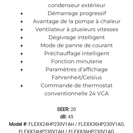
condenseur extérieur
Démarrage progressif
Avantage de la pompe à chaleur
Ventilateur à plusieurs vitesses
Dégivrage intelligent
Mode de panne de courant
Préchauffage intelligent
Fonction minuterie
Paramètres d’affichage
Fahrenheit/Celsius
Commande de thermostat
conventionnelle 24 VCA
SEER:
20
dB:
45
Model #:
FLEXX24HP230V1AH / FLEXX36HP230V1AO,
FLEXX24HP230V1AH / FLEXX36HP230V1AO,