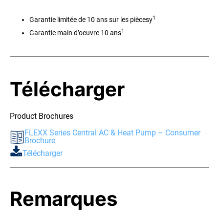
1
Garantie limitée de 10 ans sur les piècesy
1
Garantie main d’oeuvre 10 ans
Télécharger
Product Brochures
FLEXX Series Central AC & Heat Pump – Consumer
Brochure
Télécharger
Remarques