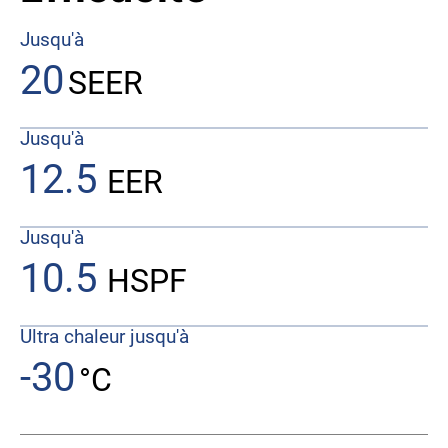
Jusqu'à
20
SEER
Jusqu'à
12.5
EER
Jusqu'à
10.5
HSPF
Ultra chaleur jusqu'à
-30
°C