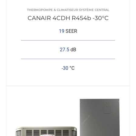
THERMOPOMPE & CLIMATISEUR SYSTÈME CENTRAL
CANAIR 4CDH R454b -30°C
19
SEER
27.5
dB
-30
°C