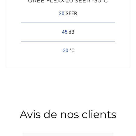
GREE FLEXX 20 SEER -30°C
20
SEER
45
dB
-30
°C
Avis de nos clients