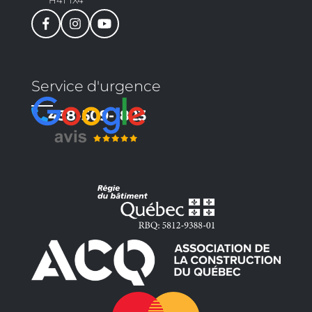
Service d'urgence
438-509-1823