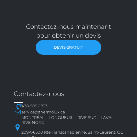
Contactez-nous maintenant
pour obtenir un devis
DEVIS GRATUIT
Contactez-nous
438-509-1823
service@thermolux.ca
MONTRÉAL – LONGUEUIL – RIVE SUD – LAVAL –
RIVE NORD
209A-6500 Rte Transcanadienne, Saint-Laurent, QC
H4T 1X4