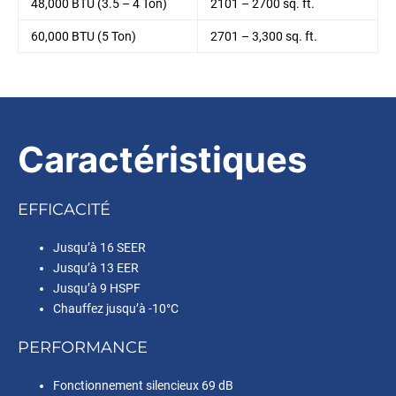
48,000 BTU (3.5 – 4 Ton)
2101 – 2700 sq. ft.
60,000 BTU (5 Ton)
2701 – 3,300 sq. ft.
Caractéristiques
EFFICACITÉ
Jusqu’à 16 SEER
Jusqu’à 13 EER
Jusqu’à 9 HSPF
Chauffez jusqu’à -10°C
PERFORMANCE
Fonctionnement silencieux 69 dB