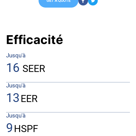
GET A QUOTE
Efficacité
Jusqu'à
16
SEER
Jusqu'à
13
EER
Jusqu'à
9
HSPF