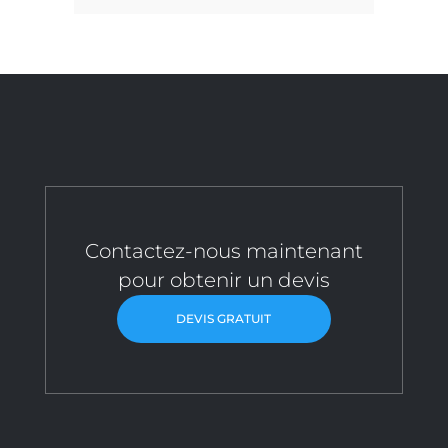
Contactez-nous maintenant
pour obtenir un devis
DEVIS GRATUIT