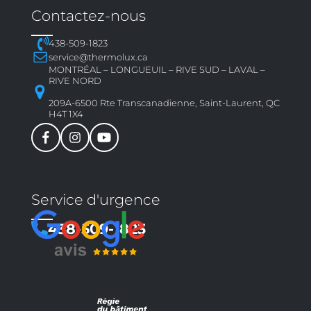
Contactez-nous
438-509-1823
service@thermolux.ca
MONTRÉAL – LONGUEUIL – RIVE SUD – LAVAL –
RIVE NORD
209A-6500 Rte Transcanadienne, Saint-Laurent, QC
H4T 1X4
Service d'urgence
438-509-1823