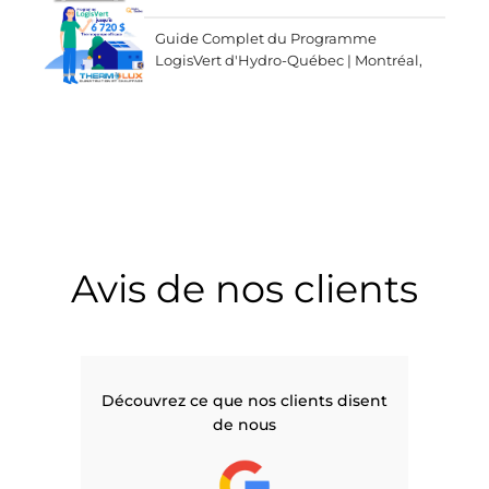
Guide Complet du Programme
LogisVert d'Hydro-Québec | Montréal,
Laval, Saint-Lambert, Sainte-Julie, Rive
Nord et Rive Sud!
Avis de nos clients
Découvrez ce que nos clients disent
de nous