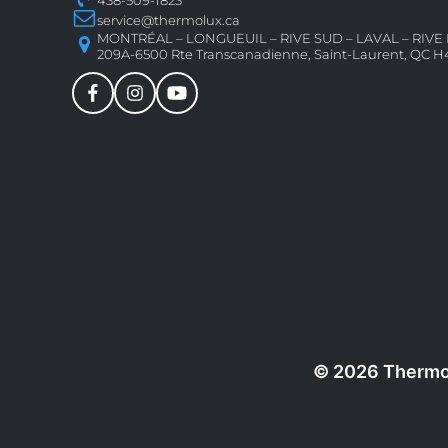
service@thermolux.ca
MONTRÉAL – LONGUEUIL – RIVE SUD – LAVAL – RIV
209A-6500 Rte Transcanadienne, Saint-Laurent, QC H
© 2026 Thermolu