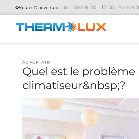
Lun – Ven 8.00 – 17.00 | Sam 9.0
Heures D'ouverture
AC PORTATIF
Quel est le problème 
climatiseur&nbsp;?