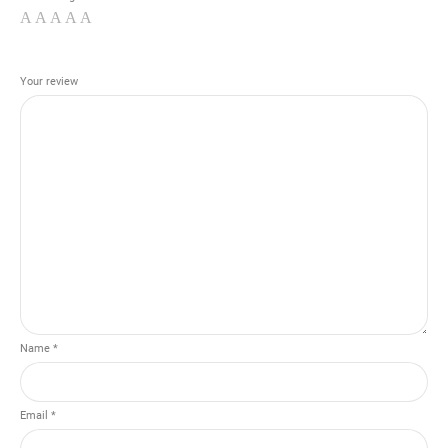
Your review
Name *
Email *