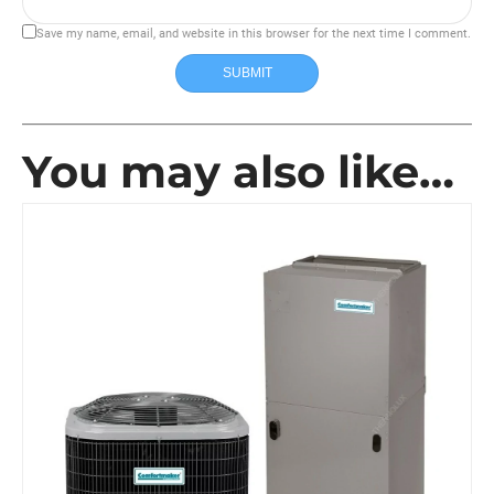
Save my name, email, and website in this browser for the next time I comment.
SUBMIT
You may also like…