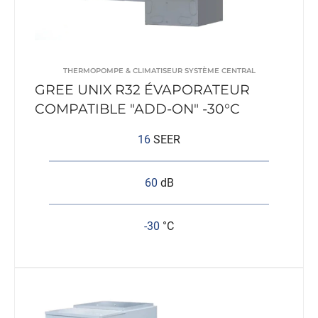
THERMOPOMPE & CLIMATISEUR SYSTÈME CENTRAL
GREE UNIX R32 ÉVAPORATEUR
COMPATIBLE "ADD-ON" -30°C
16
SEER
60
dB
-30
°C