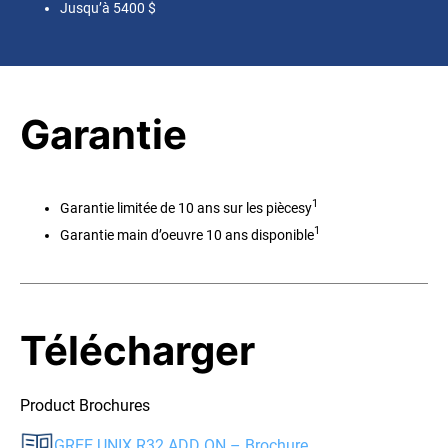
Jusqu’à 5400 $
Garantie
1
Garantie limitée de 10 ans sur les piècesy
1
Garantie main d’oeuvre 10 ans disponible
Télécharger
Product Brochures
GREE UNIX R32 ADD ON – Brochure