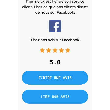
Thermolux est fier de son service
client. Lisez ce que nos clients disent
de nous sur Facebook.
Lisez nos avis sur Facebook
5.0
ÉCRIRE UNE AVIS
LIRE NOS AVIS