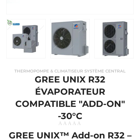
THERMOPOMPE & CLIMATISEUR SYSTÈME CENTRAL
GREE UNIX R32
ÉVAPORATEUR
COMPATIBLE "ADD-ON"
-30°C
GREE UNIX™ Add-on R32 –