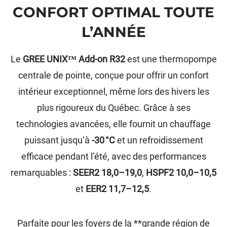
CONFORT OPTIMAL TOUTE
L’ANNÉE
Le
GREE UNIX™ Add-on R32
est une thermopompe
centrale de pointe, conçue pour offrir un confort
intérieur exceptionnel, même lors des hivers les
plus rigoureux du Québec. Grâce à ses
technologies avancées, elle fournit un chauffage
puissant jusqu’à
-30 °C
et un refroidissement
efficace pendant l’été, avec des performances
remarquables :
SEER2 18,0–19,0
,
HSPF2 10,0–10,5
et
EER2 11,7–12,5
.
Parfaite pour les foyers de la **grande région de