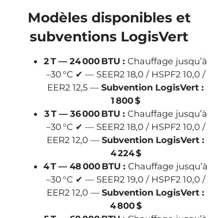
Modèles disponibles et
subventions LogisVert
2 T — 24 000 BTU :
Chauffage jusqu’à
–30 °C ✔ — SEER2 18,0 / HSPF2 10,0 /
EER2 12,5 —
Subvention LogisVert :
1 800 $
3 T — 36 000 BTU :
Chauffage jusqu’à
–30 °C ✔ — SEER2 18,0 / HSPF2 10,0 /
EER2 12,0 —
Subvention LogisVert :
4 224 $
4 T — 48 000 BTU :
Chauffage jusqu’à
–30 °C ✔ — SEER2 19,0 / HSPF2 10,0 /
EER2 12,0 —
Subvention LogisVert :
4 800 $