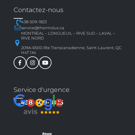
Contactez-nous
438-509-1823
service@thermolux.ca
MONTRÉAL – LONGUEUIL – RIVE SUD – LAVAL –
RIVE NORD
209A-6500 Rte Transcanadienne, Saint-Laurent, QC
H4T 1X4
Service d'urgence
438-509-1823