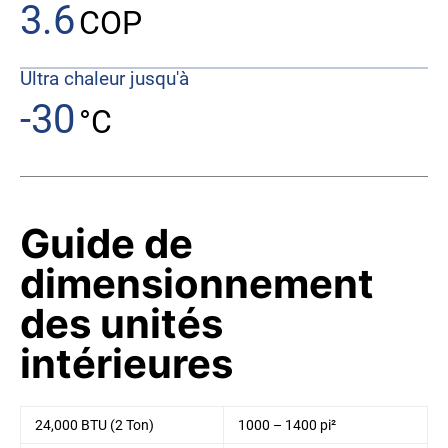
3.6
COP
Ultra chaleur jusqu'à
-30
°C
Guide de
dimensionnement
des unités
intérieures
24,000 BTU (2 Ton)
1000 – 1400 pi²