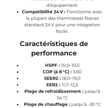
d’équipement.
Compatibilité 24 V :
Fonctionne avec
la plupart des thermostats filaires
standard 24 V pour une intégration
facile.
Caractéristiques de
performance
HSPF :
10,0–10,5
COP (à 8 °C) :
3,60
SEER2 :
18,0–19,0
EER2 :
11,7–12,5
Plage de refroidissement :
jusqu’à
54 °C
Plage de chauffage :
jusqu’à -30 °C