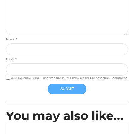
Name *
Email *
Save my name, email, and website in this browser for the next time I comment.
SUBMIT
You may also like…