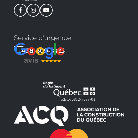
Service d'urgence
438-509-1823