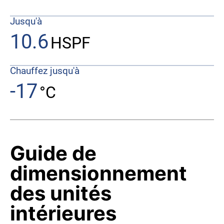
Jusqu'à
10.6
HSPF
Chauffez jusqu'à
-17
°C
Guide de
dimensionnement
des unités
intérieures