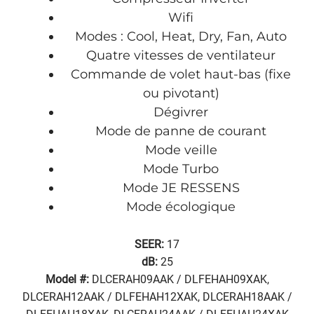
Wifi
Modes : Cool, Heat, Dry, Fan, Auto
Quatre vitesses de ventilateur
Commande de volet haut-bas (fixe
ou pivotant)
Dégivrer
Mode de panne de courant
Mode veille
Mode Turbo
Mode JE RESSENS
Mode écologique
SEER:
17
dB:
25
Model #:
DLCERAH09AAK / DLFEHAH09XAK,
DLCERAH12AAK / DLFEHAH12XAK, DLCERAH18AAK /