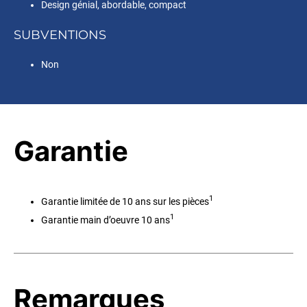
Design génial, abordable, compact
SUBVENTIONS
Non
Garantie
1
Garantie limitée de 10 ans sur les pièces
1
Garantie main d’oeuvre 10 ans
Remarques