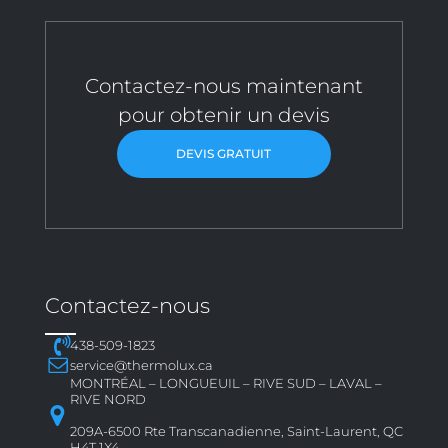
Contactez-nous maintenant
pour obtenir un devis
DEVIS GRATUIT
Contactez-nous
438-509-1823
service@thermolux.ca
MONTRÉAL – LONGUEUIL – RIVE SUD – LAVAL –
RIVE NORD
209A-6500 Rte Transcanadienne, Saint-Laurent, QC
H4T 1X4