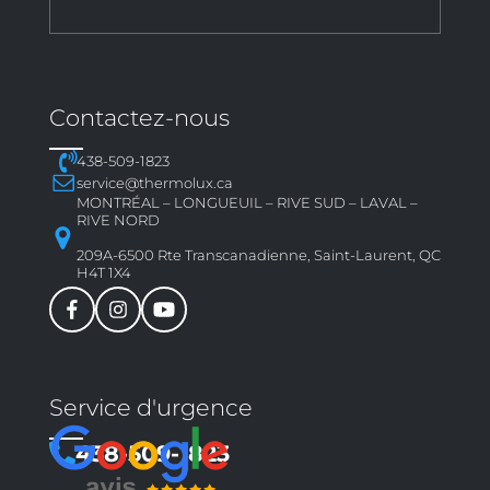
Contactez-nous
438-509-1823
service@thermolux.ca
MONTRÉAL – LONGUEUIL – RIVE SUD – LAVAL –
RIVE NORD
209A-6500 Rte Transcanadienne, Saint-Laurent, QC
H4T 1X4
Service d'urgence
438-509-1823