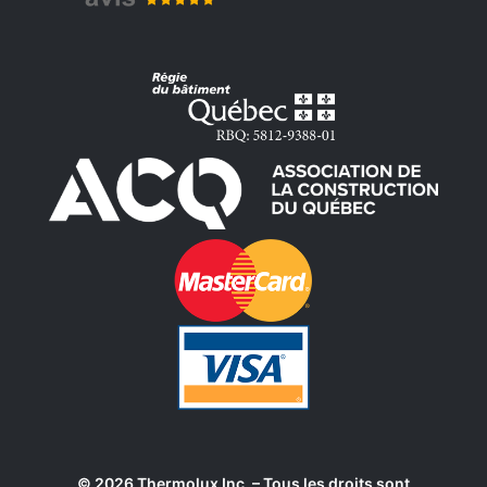
© 2026 Thermolux Inc. – Tous les droits sont