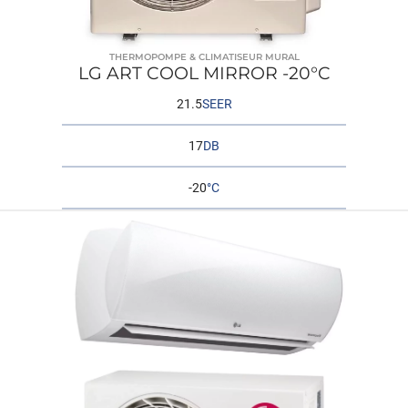
THERMOPOMPE & CLIMATISEUR MURAL
LG ART COOL MIRROR -20°C
21.5
SEER
17
DB
-20
°C