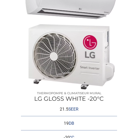
THERMOPOMPE & CLIMATISEUR MURAL
LG GLOSS WHITE -20°C
21.5
SEER
19
DB
-20
°C