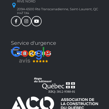
RIVE NORD
209A-6500 Rte Transcanadienne, Saint-Laurent, QC
H4T 1X4
Service d'urgence
438-509-1823