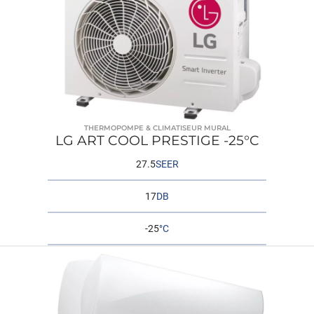
THERMOPOMPE & CLIMATISEUR MURAL
LG ART COOL PRESTIGE -25°C
27.5
SEER
17
DB
-25
°C