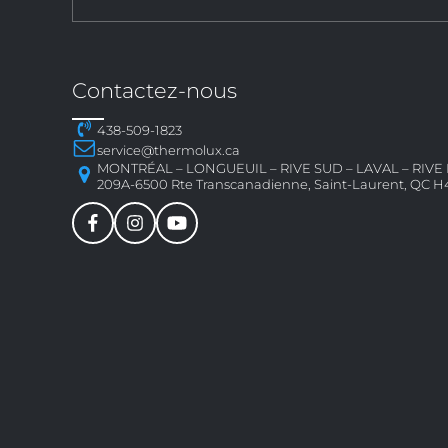
Contactez-nous
438-509-1823
service@thermolux.ca
MONTRÉAL – LONGUEUIL – RIVE SUD – LAVAL – RIV
209A-6500 Rte Transcanadienne, Saint-Laurent, QC H