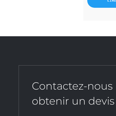
LIR
Contactez-nous
obtenir un devis