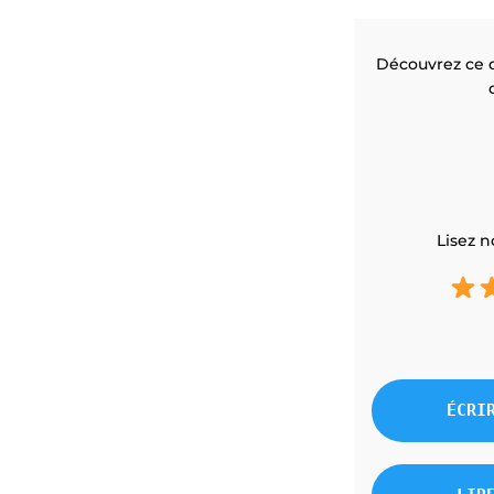
Découvrez ce q
Lisez n
ÉCRI