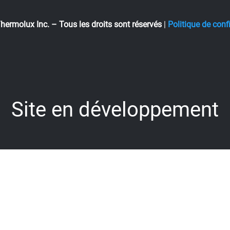
ermolux Inc. – Tous les droits sont réservés
|
Politique de confi
Site en développement
Site en développement