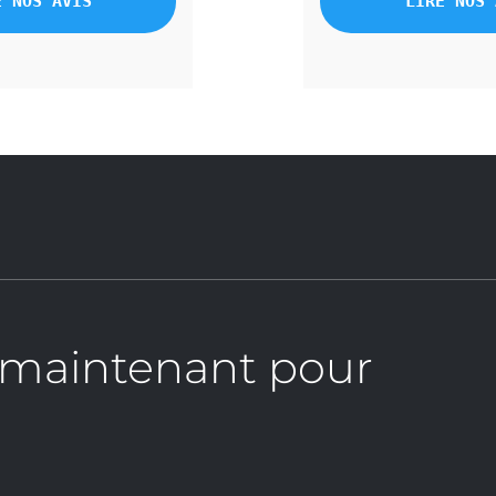
E NOS AVIS
LIRE NOS 
 maintenant pour