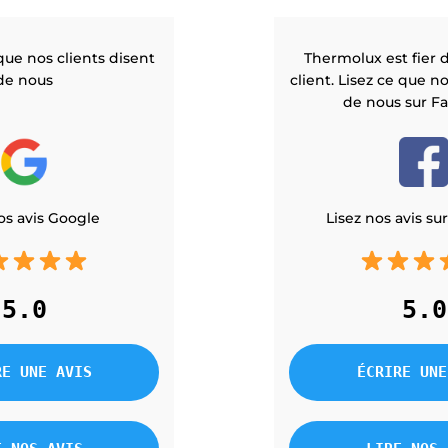
ue nos clients disent
Thermolux est fier 
de nous
client. Lisez ce que n
de nous sur F
os avis Google
Lisez nos avis s
5.0
5.0
RE UNE AVIS
ÉCRIRE UNE